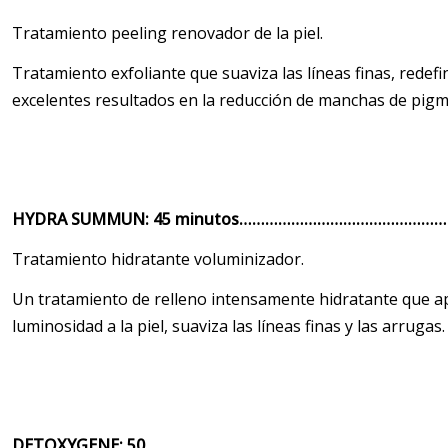
Tratamiento peeling renovador de la piel.
Tratamiento exfoliante que suaviza las líneas finas, redef
excelentes resultados en la reducción de manchas de pigm
HYDRA SUMMUN: 45 minutos……………………………………
Tratamiento hidratante voluminizador.
Un tratamiento de relleno intensamente hidratante que 
luminosidad a la piel, suaviza las líneas finas y las arrugas.
DETOXYGENE: 50