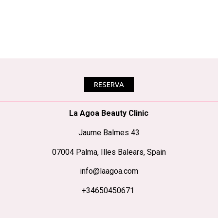
RESERVA
La Agoa Beauty Clinic
Jaume Balmes 43
07004 Palma, Illes Balears, Spain
info@laagoa.com
+34650450671