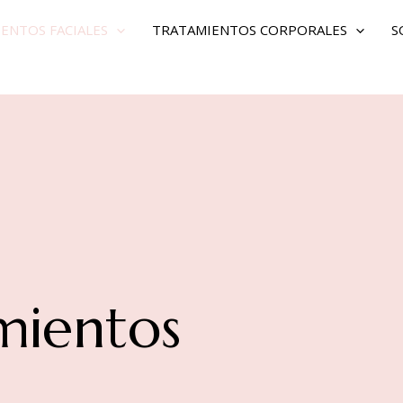
ENTOS FACIALES
TRATAMIENTOS CORPORALES
S
mientos