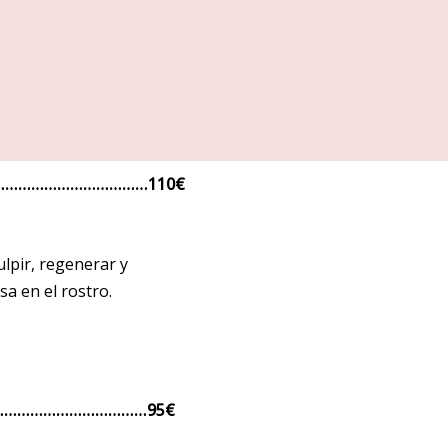
……………………………………110€
lpir, regenerar y
sa en el rostro.
…………………………………95
€