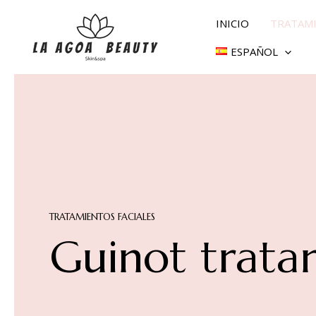
Ir
INICIO
TRATAMI
al
contenido
ESPAÑOL
TRATAMIENTOS FACIALES
Guinot trata